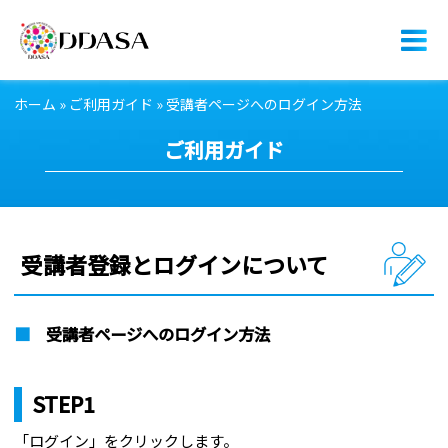
ホーム
»
ご利用ガイド
»
受講者ページへのログイン方法
認定資格とは
ご利用ガイド
講座内容
ニュース
よくある質問
受講者登録とログインについて
お問い合わせ
■
受講者ページへのログイン方法
ログイン
STEP1
「ログイン」をクリックします。