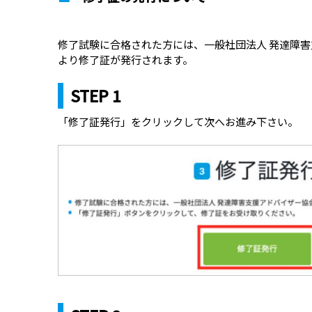
修了試験に合格された方には、一般社団法人 発達障
より修了証が発行されます。
STEP 1
「修了証発行」をクリックして次へお進み下さい。