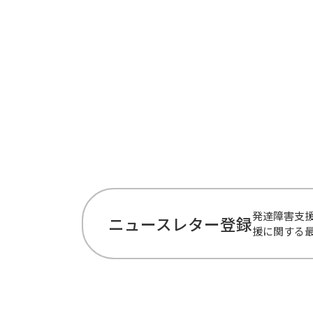
発達障害支
ニュースレター登録
援に関する