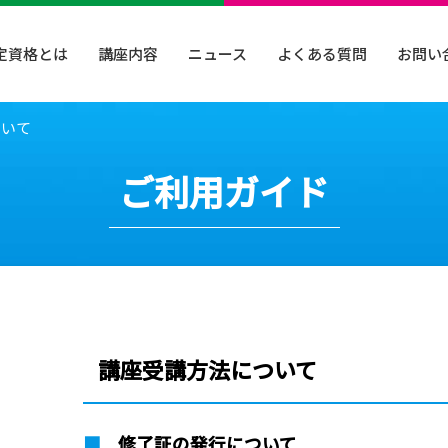
定資格とは
講座内容
ニュース
よくある質問
お問い
ついて
ご利用ガイド
講座受講方法について
■
修了証の発行について